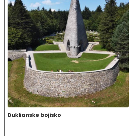
Duklianske bojisko