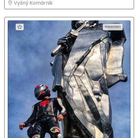
Vyšný Komárnik
PAMÄTNÍKY