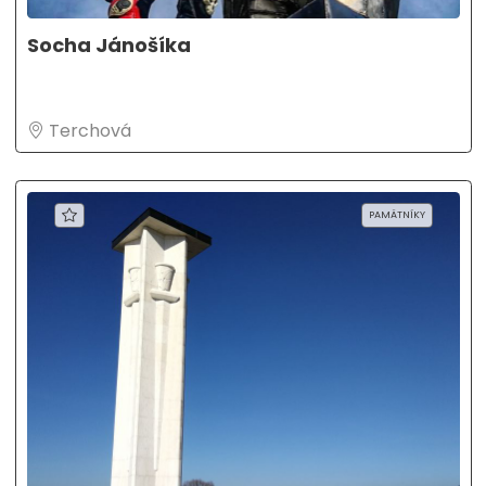
Socha Jánošíka
Terchová
PAMÄTNÍKY