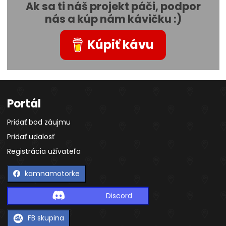
Ak sa ti náš projekt páči, podpor
nás a kúp nám kávičku :)
Kúpiť kávu
Portál
Pridať bod záujmu
Pridať udalosť
Registrácia užívateľa
kamnamotorke
Discord
FB skupina