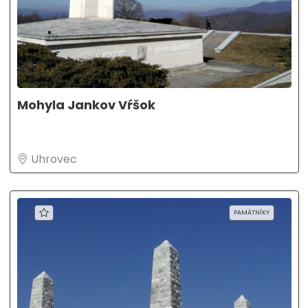
Mohyla Jankov Vŕšok
Uhrovec
PAMÄTNÍKY