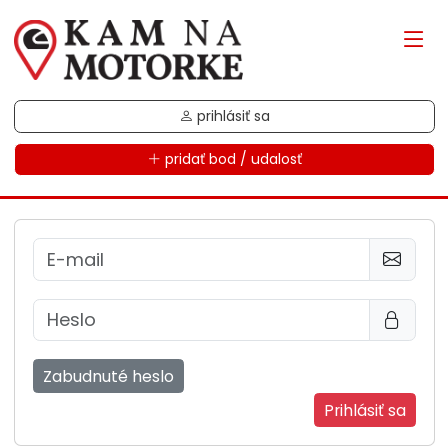
prihlásiť sa
pridať bod / udalosť
Zabudnuté heslo
Prihlásiť sa