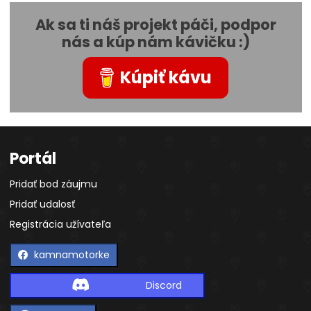
Ak sa ti náš projekt páči, podpor
nás a kúp nám kávičku :)
Kúpiť kávu
Portál
Pridať bod záujmu
Pridať udalosť
Registrácia užívateľa
kamnamotorke
Discord