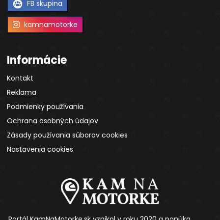
FB skupina
kamnamotorke
Informácie
Kontakt
Reklama
Podmienky používania
Ochrana osobných údajov
Zásady používania súborov cookies
Nastavenia cookies
Portál KamNaMotorke.sk vznikol v roku 2020 a ponúka