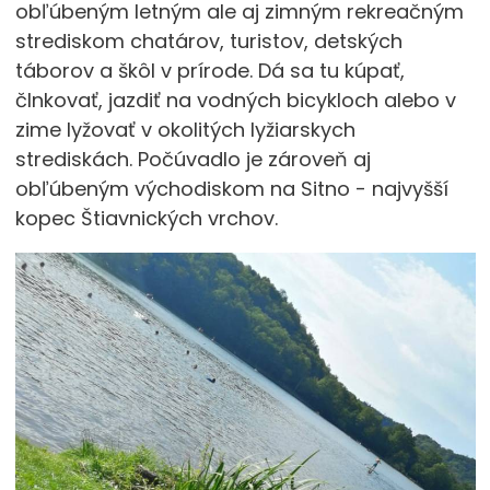
obľúbeným letným ale aj zimným rekreačným
strediskom chatárov, turistov, detských
táborov a škôl v prírode. Dá sa tu kúpať,
člnkovať, jazdiť na vodných bicykloch alebo v
zime lyžovať v okolitých lyžiarskych
strediskách. Počúvadlo je zároveň aj
obľúbeným východiskom na Sitno - najvyšší
kopec Štiavnických vrchov.