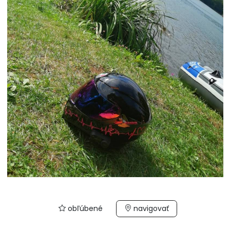
obľúbené
navigovať