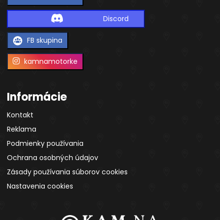
Discord
FB skupina
kamnamotorke
Informácie
Kontakt
Reklama
Podmienky používania
Ochrana osobných údajov
Zásady používania súborov cookies
Nastavenia cookies