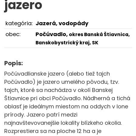
jazero
kategória:
Jazerá, vodopády
obec:
Počúvadlo,
okres Banská Štiavnica,
Banskobystrický kraj, SK
Popis:
Počúvadlianske jazero (alebo tiež tajch
Počúvadlo) je jazero umelého pôvodu, tzv.
tajch, ktoré sa nachádza v okolí Banskej
Štiavnice pri obci Počúvadlo. Nádherná a tichá
oblasť je ideálnym miestom na oddych v lone
prírody. Jazero patrí medzi
najnavštevovanejšie lokality blízkeho okolia.
Rozprestiera sa na ploche 12 ha a je