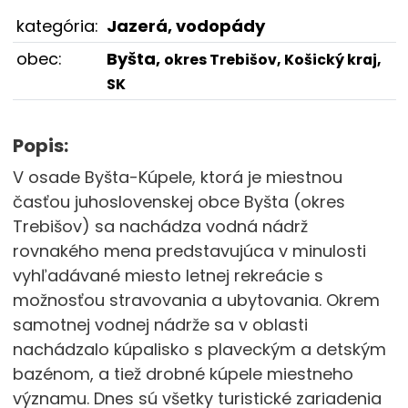
kategória:
Jazerá, vodopády
obec:
Byšta,
okres Trebišov, Košický kraj,
SK
Popis:
V osade Byšta-Kúpele, ktorá je miestnou
časťou juhoslovenskej obce Byšta (okres
Trebišov) sa nachádza vodná nádrž
rovnakého mena predstavujúca v minulosti
vyhľadávané miesto letnej rekreácie s
možnosťou stravovania a ubytovania. Okrem
samotnej vodnej nádrže sa v oblasti
nachádzalo kúpalisko s plaveckým a detským
bazénom, a tiež drobné kúpele miestneho
významu. Dnes sú všetky turistické zariadenia