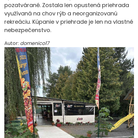
pozatvárané. Zostala len opustená priehrada
využívaná na chov rýb a neorganizovanú
rekreáciu. Kúpanie v priehrade je len na vlastné
nebezpečenstvo.
Autor:
domenico17