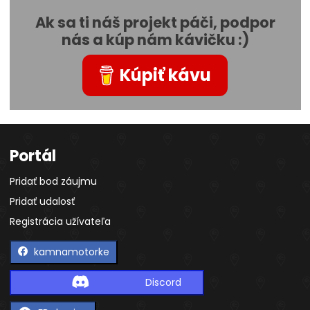
Ak sa ti náš projekt páči, podpor
nás a kúp nám kávičku :)
Kúpiť kávu
Portál
Pridať bod záujmu
Pridať udalosť
Registrácia užívateľa
kamnamotorke
Discord